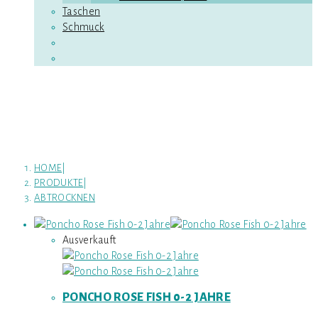
Taschen
Schmuck
Abtrocknen
HOME
|
PRODUKTE
|
ABTROCKNEN
Ausverkauft
PONCHO ROSE FISH 0-2 JAHRE