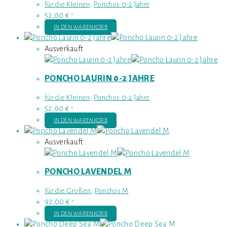
für die Kleinen
,
Ponchos 0-2 Jahre
52,00
€
*
IN DEN WARENKORB
Ausverkauft
PONCHO LAURIN 0-2 JAHRE
für die Kleinen
,
Ponchos 0-2 Jahre
52,00
€
*
IN DEN WARENKORB
Ausverkauft
PONCHO LAVENDEL M
für die Großen
,
Ponchos M
92,00
€
*
IN DEN WARENKORB