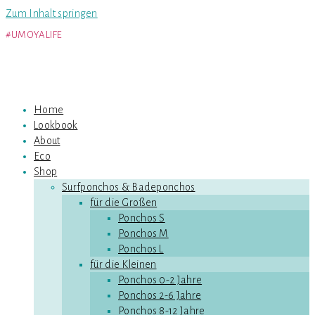
Zum Inhalt springen
#UMOYALIFE
Home
Lookbook
About
Eco
Shop
Surfponchos & Badeponchos
für die Großen
Ponchos S
Ponchos M
Ponchos L
für die Kleinen
Ponchos 0-2 Jahre
Ponchos 2-6 Jahre
Ponchos 8-12 Jahre