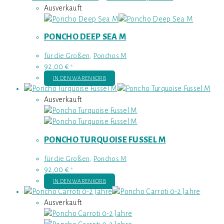
Ausverkauft
PONCHO DEEP SEA M
für die Großen
,
Ponchos M
92,00
€
*
IN DEN WARENKORB
Ausverkauft
PONCHO TURQUOISE FUSSEL M
für die Großen
,
Ponchos M
92,00
€
*
IN DEN WARENKORB
Ausverkauft