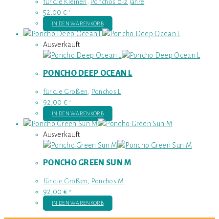
für die Kleinen
,
Ponchos 0-2 Jahre
52,00
€
*
IN DEN WARENKORB
Ausverkauft
PONCHO DEEP OCEAN L
für die Großen
,
Ponchos L
92,00
€
*
IN DEN WARENKORB
Ausverkauft
PONCHO GREEN SUN M
für die Großen
,
Ponchos M
92,00
€
*
IN DEN WARENKORB