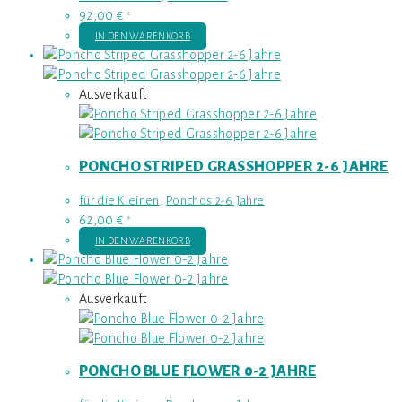
92,00
€
*
IN DEN WARENKORB
Ausverkauft
PONCHO STRIPED GRASSHOPPER 2-6 JAHRE
für die Kleinen
,
Ponchos 2-6 Jahre
62,00
€
*
IN DEN WARENKORB
Ausverkauft
PONCHO BLUE FLOWER 0-2 JAHRE