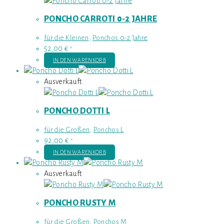
PONCHO CARROTI 0-2 JAHRE
für die Kleinen
,
Ponchos 0-2 Jahre
52,00
€
*
IN DEN WARENKORB
Ausverkauft
PONCHO DOTTI L
für die Großen
,
Ponchos L
92,00
€
*
IN DEN WARENKORB
Ausverkauft
PONCHO RUSTY M
für die Großen
,
Ponchos M