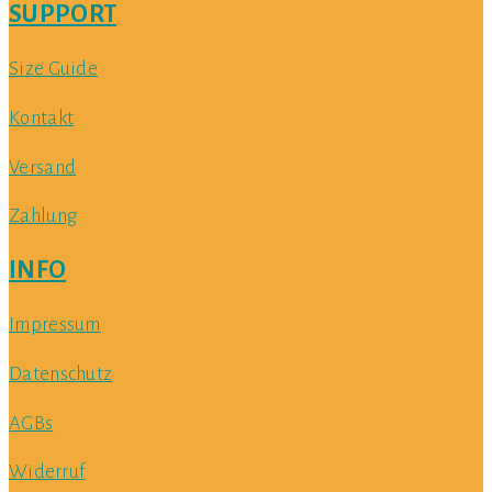
SUPPORT
Size Guide​
Kontakt
Versand
Zahlung
INFO
Impressum
Datenschutz
AGBs
Widerruf